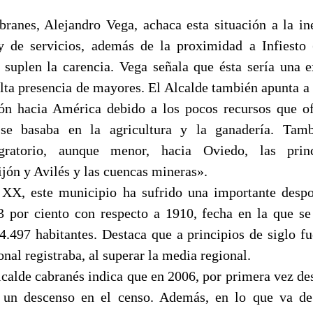
branes, Alejandro Vega, achaca esta situación a la in
y de servicios, además de la proximidad a Infiesto
e suplen la carencia. Vega señala que ésta sería una e
alta presencia de mayores. El Alcalde también apunta a 
ón hacia América debido a los pocos recursos que of
se basaba en la agricultura y la ganadería. Tamb
ratorio, aunque menor, hacia Oviedo, las princ
ijón y Avilés y las cuencas mineras».
 XX, este municipio ha sufrido una importante desp
3 por ciento con respecto a 1910, fecha en la que s
4.497 habitantes. Destaca que a principios de siglo f
nal registraba, al superar la media regional.
alcalde cabranés indica que en 2006, por primera vez de
 un descenso en el censo. Además, en lo que va d