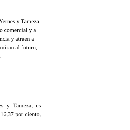
 Yernes y Tameza.
ro comercial y a
ncia y atraen a
miran al futuro,
.
es y Tameza, es
16,37 por ciento,