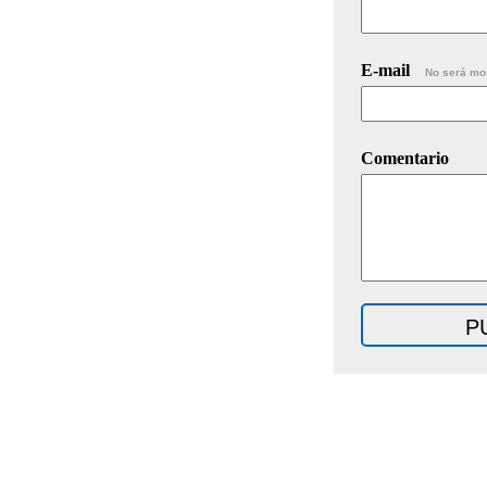
E-mail
No será mo
Comentario