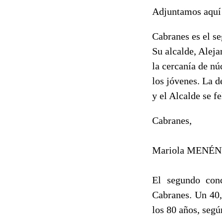
Adjuntamos aquí
Cabranes es el s
Su alcalde, Aleja
la cercanía de nú
los jóvenes. La d
y el Alcalde se f
Cabranes,
Mariola MENÉ
El segundo con
Cabranes. Un 40,
los 80 años, segú