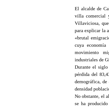
El alcalde de Ca
villa comercial 
Villaviciosa, qu
para explicar la 
«brutal emigraci
cuya economía 
movimiento mig
industriales de G
Durante el siglo
pérdida del 83,4
demográfica, de 
densidad poblacio
No obstante, el 
se ha producido