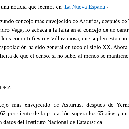
 una noticia que leemos en
La Nueva España
-
egundo concejo más envejecido de Asturias, después de
ndro Vega, lo achaca a la falta en el concejo de un cent
cleos como Infiesto y Villaviciosa, que suplen esta care
espoblación ha sido general en todo el siglo XX. Ahora 
elicita de que el censo, si no sube, al menos se mantiene
NDEZ
cejo más envejecido de Asturias, después de Yern
62 por ciento de la población supera los 65 años y un 
n datos del Instituto Nacional de Estadística.