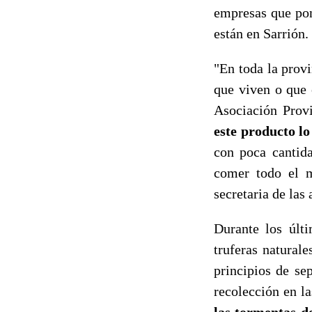
empresas que pon
están en Sarrión.
"En toda la provi
que viven o que 
Asociación Provi
este producto lo
con poca cantid
comer todo el m
secretaria de las
Durante los últi
truferas natural
principios de se
recolección en la