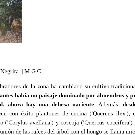
Negrita. | M.G.C.
bradores de la zona ha cambiado su cultivo tradiciona
antes había un paisaje dominado por almendros y 
al, ahora hay una dehesa naciente
. Además, desd
cen con éxito plantones de encina ('Quercus ilex'), 
no ('Corylus avellana') y coscoja ('Quercus coccifera'
a unión de las raíces del árbol con el hongo se llama mic