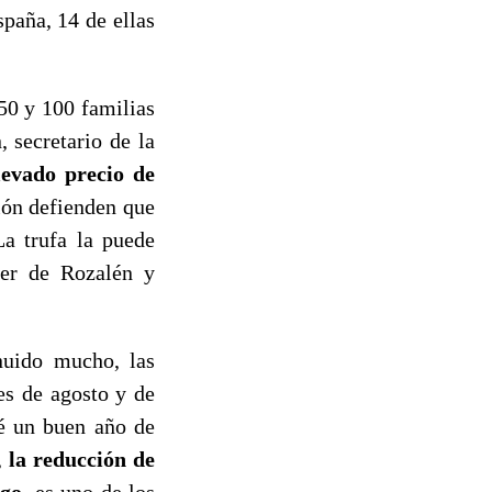
paña, 14 de ellas
 50 y 100 familias
 secretario de la
levado precio de
ión defienden que
a trufa la puede
jer de Rozalén y
inuido mucho, las
es de agosto y de
dé un buen año de
,
la reducción de