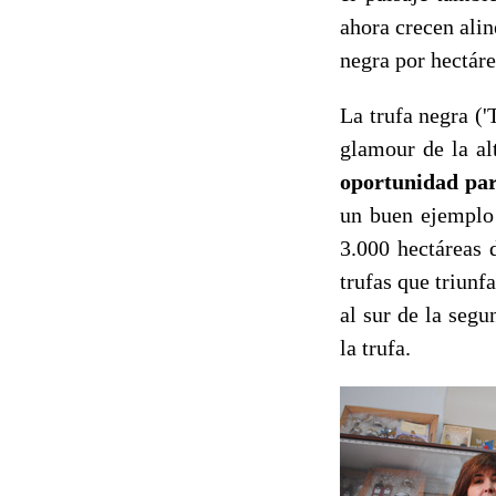
ahora crecen alin
negra por hectáre
La trufa negra ('
glamour de la al
oportunidad par
un buen ejemplo 
3.000 hectáreas 
trufas que triun
al sur de la seg
la trufa.