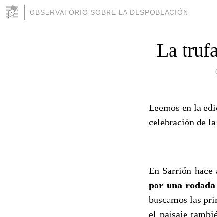
OBSERVATORIO SOBRE LA DESPOBLACIÓN
La truf
Leemos en la edi
celebración de la
En Sarrión hace 
por una rodada 
buscamos las pri
el paisaje tambi