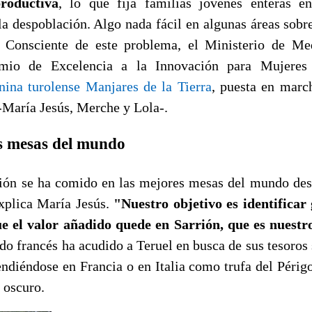
roductiva
, lo que fija familias jóvenes enteras en
a despoblación. Algo nada fácil en algunas áreas sobre
. Consciente de este problema, el Ministerio de M
emio de Excelencia a la Innovación para Mujeres
ina turolense Manjares de la Tierra
, puesta en marc
 -María Jesús, Merche y Lola-.
s mesas del mundo
rión se ha comido en las mejores mesas del mundo de
explica María Jesús.
"Nuestro objetivo es identificar
ue el valor añadido quede en Sarrión, que es nuest
do francés ha acudido a Teruel en busca de sus tesoros 
ndiéndose en Francia o en Italia como trufa del Périgo
 oscuro.