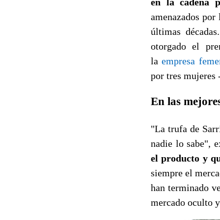
en la cadena p
amenazados por l
últimas décadas
otorgado el pr
la
empresa femen
por tres mujeres
En las mejore
"La trufa de Sar
nadie lo sabe", 
el producto y q
siempre el merca
han terminado ve
mercado oculto y