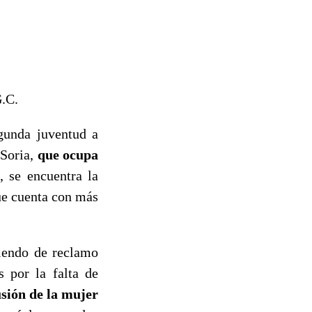
G.C.
gunda juventud a
 Soria,
que ocupa
, se encuentra la
ue cuenta con más
viendo de reclamo
 por la falta de
usión de la mujer