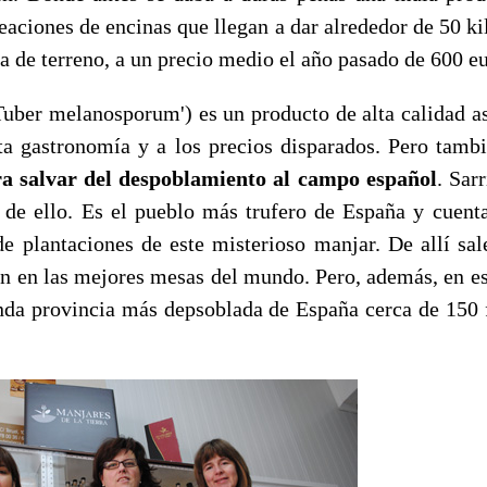
eaciones de encinas que llegan a dar alrededor de 50 k
a de terreno, a un precio medio el año pasado de 600 eu
Tuber melanosporum') es un producto de alta calidad as
ta gastronomía y a los precios disparados. Pero tamb
a salvar del despoblamiento al campo español
. Sar
de ello. Es el pueblo más trufero de España y cuent
de plantaciones de este misterioso manjar. De allí sa
fan en las mejores mesas del mundo. Pero, además, en es
unda provincia más depsoblada de España cerca de 150 