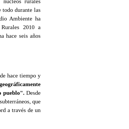
 núcleos rurales
 todo durante las
edio Ambiente ha
 Rurales 2010 a
ha hace seis años
sde hace tiempo y
 geográficamente
ro pueblo".
Desde
subterráneos, que
rd a través de un