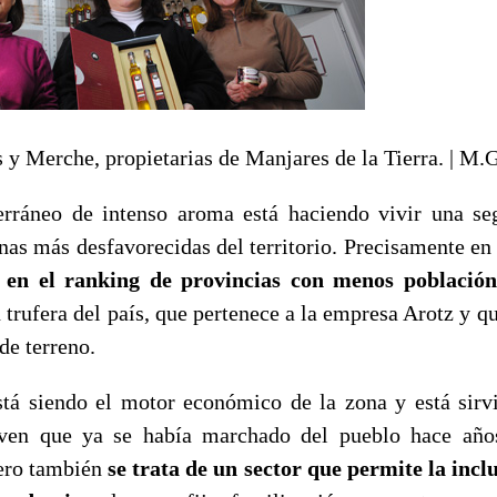
 y Merche, propietarias de Manjares de la Tierra. | M.
erráneo de intenso aroma está haciendo vivir una se
nas más desfavorecidas del territorio. Precisamente en
 en el ranking de provincias con menos población
 trufera del país, que pertenece a la empresa Arotz y q
de terreno.
stá siendo el motor económico de la zona y está sir
oven que ya se había marchado del pueblo hace años
Pero también
se trata de un sector que permite la incl