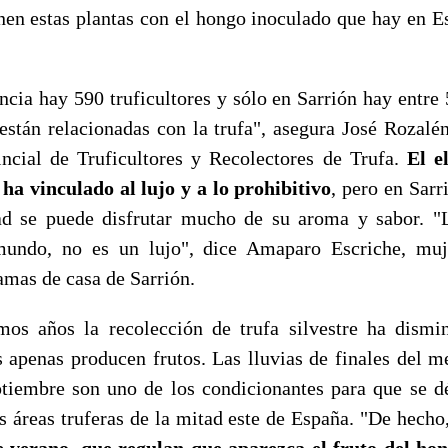
en estas plantas con el hongo inoculado que hay en Es
ncia hay 590 truficultores y sólo en Sarrión hay entre
están relacionadas con la trufa", asegura José Rozalén,
ncial de Truficultores y Recolectores de Trufa.
El e
 ha vinculado al lujo y a lo prohibitivo
, pero en Sarr
ad se puede disfrutar mucho de su aroma y sabor. "L
undo, no es un lujo", dice Amaparo Escriche, mu
 amas de casa de Sarrión.
mos años la recolección de trufa silvestre ha dism
es apenas producen frutos. Las lluvias de finales del m
ptiembre son uno de los condicionantes para que se 
s áreas truferas de la mitad este de España. "De hecho