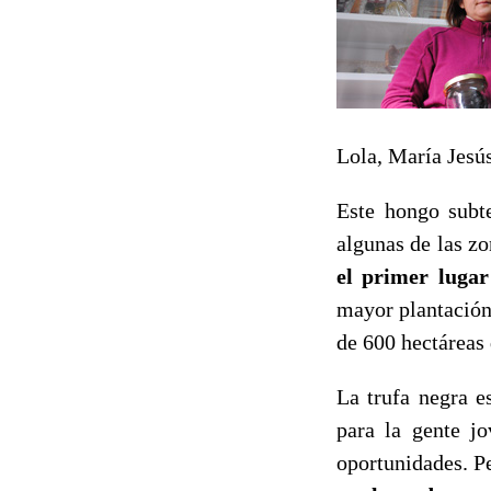
Lola, María Jesús
Este hongo subt
algunas de las zo
el primer lugar
mayor plantación
de 600 hectáreas 
La trufa negra e
para la gente j
oportunidades. 