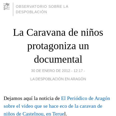
OBSERVATORIO SOBRE LA
DESPOBLACIÓN
La Caravana de niños
protagoniza un
documental
30 DE ENERO DE 2012 - 12:17
-
LA DESPOBLACIÓN EN ARAGÓN
Dejamos aquí la noticia de
El Periódico de Aragón
sobre el video que se hace eco de la caravan de
niños de Castelnou, en Terue
l.