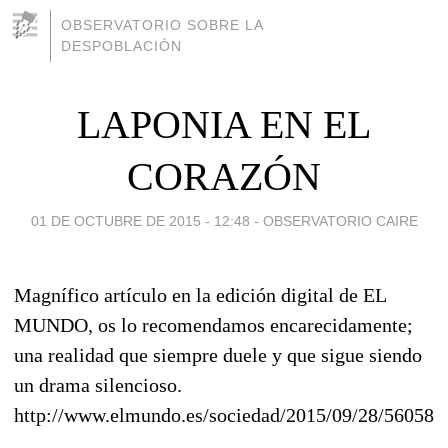
OBSERVATORIO SOBRE LA
DESPOBLACIÓN
LAPONIA EN EL
CORAZÓN
01 DE OCTUBRE DE 2015 - 12:48
-
OBSERVATORIO CAIRE
Magnífico artículo en la edición digital de EL
MUNDO, os lo recomendamos encarecidamente;
una realidad que siempre duele y que sigue siendo
un drama silencioso.
http://www.elmundo.es/sociedad/2015/09/28/56058