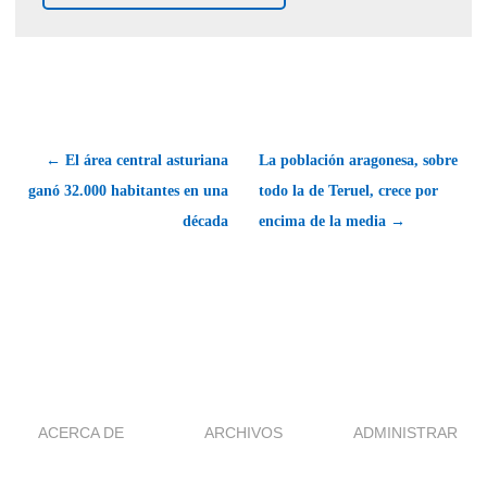
← El área central asturiana
La población aragonesa, sobre
ganó 32.000 habitantes en una
todo la de Teruel, crece por
década
encima de la media →
ACERCA DE
ARCHIVOS
ADMINISTRAR