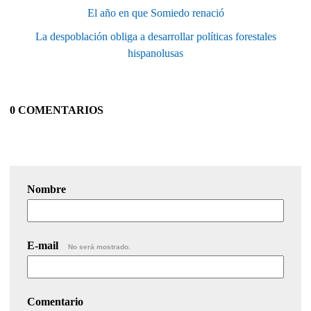
El año en que Somiedo renació
La despoblación obliga a desarrollar políticas forestales
hispanolusas
0 COMENTARIOS
Nombre
E-mail
No será mostrado.
Comentario