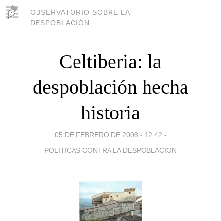
OBSERVATORIO SOBRE LA
DESPOBLACIÓN
Celtiberia: la
despoblación hecha
historia
05 DE FEBRERO DE 2008 - 12:42
-
POLÍTICAS CONTRA LA DESPOBLACIÓN