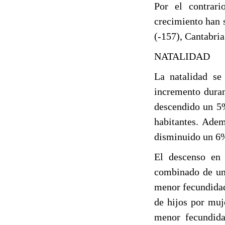
Por el contrari
crecimiento han s
(-157), Cantabria
NATALIDAD
La natalidad se
incremento duran
descendido un 5%
habitantes. Adem
disminuido un 6%
El descenso en 
combinado de una
menor fecundidad
de hijos por muj
menor fecundida