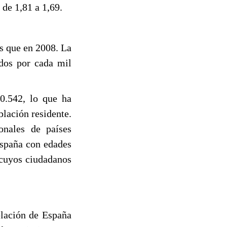
 de 1,81 a 1,69.
s que en 2008. La
idos por cada mil
0.542, lo que ha
blación residente.
onales de países
España con edades
 cuyos ciudadanos
blación de España