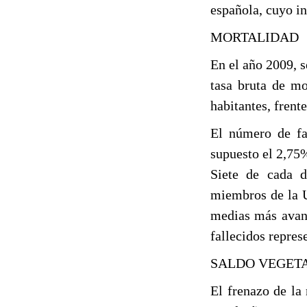
española, cuyo in
MORTALIDAD
En el año 2009, 
tasa bruta de mo
habitantes, frent
El número de fa
supuesto el 2,75%
Siete de cada d
miembros de la U
medias más avanz
fallecidos repres
SALDO VEGET
El frenazo de la