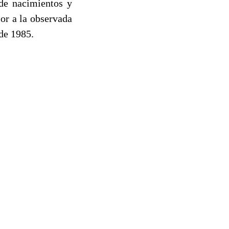
 de nacimientos y
ior a la observada
sde 1985.