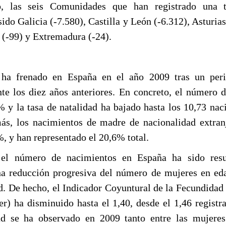
o, las seis Comunidades que han registrado una 
ido Galicia (-7.580), Castilla y León (-6.312), Asturia
 (-99) y Extremadura (-24).
 ha frenado en España en el año 2009 tras un per
te los diez años anteriores. En concreto, el número 
 y la tasa de natalidad ha bajado hasta los 10,73 nac
ás, los nacimientos de madre de nacionalidad extra
, y han representado el 20,6% total.
el número de nacimientos en España ha sido resu
 reducción progresiva del número de mujeres en eda
. De hecho, el Indicador Coyuntural de la Fecundida
er) ha disminuido hasta el 1,40, desde el 1,46 registr
d se ha observado en 2009 tanto entre las mujeres