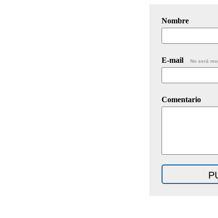
Nombre
E-mail
No será mo
Comentario