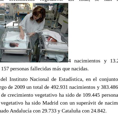
4 nacimientos y 13.2
 157 personas fallecidas más que nacidas.
del Instituto Nacional de Estadística, en el conjunt
argo de 2009 un total de 492.931 nacimientos y 383.486
do de crecimiento vegetativo ha sido de 109.445 perso
vegetativo ha sido Madrid con un superávit de nacim
tuado Andalucía con 29.733 y Cataluña con 24.842.