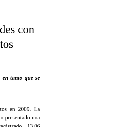
des con
tos
, en tanto que se
tos en 2009. La
an presentado una
egistrado 13.06