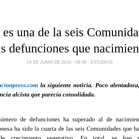
 es una de la seis Comunida
s defunciones que nacimien
24 DE JUNIO DE 2010 - 09:49
-
ESTUDIOS
acionpress.com
la siguiente noticia. Poco alentadora
cia alcista que parecía consolidada.
número de defunciones ha superado al de nacimien
esa ha sido la cuarta de las seis Comunidades que h
de crecimiento vegetativo. En total, se han r