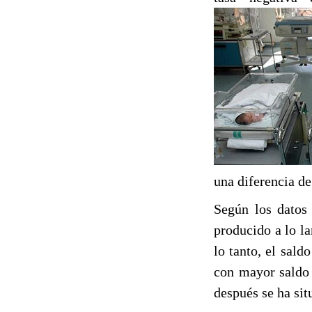
una diferencia de
Según los datos 
producido a lo l
lo tanto, el sal
con mayor saldo 
después se ha si