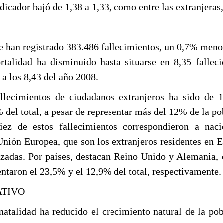
dicador bajó de 1,38 a 1,33, como entre las extranjeras,
se han registrado 383.486 fallecimientos, un 0,7% meno
rtalidad ha disminuido hasta situarse en 8,35 fallec
e a los 8,43 del año 2008.
llecimientos de ciudadanos extranjeros ha sido de 1
 del total, a pesar de representar más del 12% de la po
iez de estos fallecimientos correspondieron a naci
nión Europea, que son los extranjeros residentes en 
adas. Por países, destacan Reino Unido y Alemania,
entaron el 23,5% y el 12,9% del total, respectivamente.
ATIVO
 natalidad ha reducido el crecimiento natural de la po