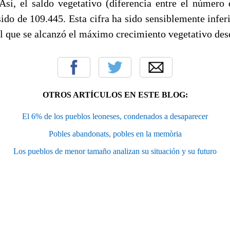
Así, el saldo vegetativo (diferencia entre el número
ido de 109.445. Esta cifra ha sido sensiblemente infer
el que se alcanzó el máximo crecimiento vegetativo de
OTROS ARTÍCULOS EN ESTE BLOG:
El 6% de los pueblos leoneses, condenados a desaparecer
Pobles abandonats, pobles en la memòria
Los pueblos de menor tamaño analizan su situación y su futuro