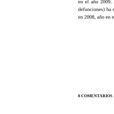
en el año 2009. 
defunciones) ha s
en 2008, año en 
0 COMENTARIOS