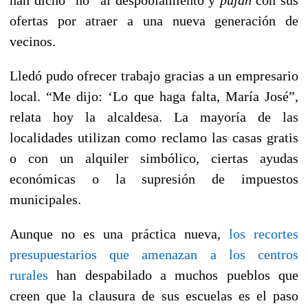
han dicho “no” al despoblamiento y
pujan
con sus
ofertas por atraer a una nueva generación de
vecinos.
Lledó pudo ofrecer trabajo gracias a un empresario
local. “Me dijo: ‘Lo que haga falta, María José”,
relata hoy la alcaldesa. La mayoría de las
localidades utilizan como reclamo las casas gratis
o con un alquiler simbólico, ciertas ayudas
económicas o la supresión de impuestos
municipales.
Aunque no es una práctica nueva,
los recortes
presupuestarios que amenazan a los centros
rurales
han despabilado a muchos pueblos que
creen que la clausura de sus escuelas es el paso