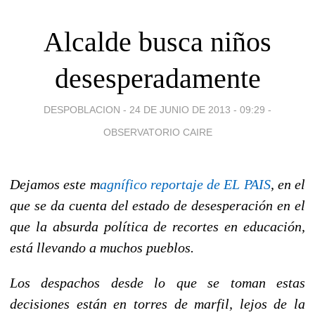
Alcalde busca niños
desesperadamente
DESPOBLACION -
24 DE JUNIO DE 2013 - 09:29
-
OBSERVATORIO CAIRE
Dejamos este m
agnífico reportaje de EL PAIS
, en el
que se da cuenta del estado de desesperación en el
que la absurda política de recortes en educación,
está llevando a muchos pueblos.
Los despachos desde lo que se toman estas
decisiones están en torres de marfil, lejos de la