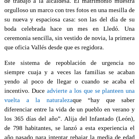
de trabajo a la alcaldesa. El matrimonio muestra
orgulloso un marco con tres fotos en una mesilla de
su nueva y espaciosa casa: son las del día de su
boda celebrada hace un mes en Lledó. Una
ceremonia sencilla, sin vestido de novia, la primera
que oficia Vallés desde que es regidora.
Este sistema de repoblación de urgencia no
siempre cuaja y a veces las familias se acaban
yendo al poco de llegar o cuando se acaba el
incentivo. Duce
advierte a los que se planteen una
vuelta a la naturaleza
que “hay que saber
diferenciar entre la vida de un pueblo en verano y
los 365 días del año”. Alija del Infantado (León),
de 798 habitantes, se lanzó a esta experiencia el
año pasado para intentar rebajar la media de edad