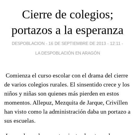
Cierre de colegios;
portazos a la esperanza
DESPOBLACION -
16 DE SEPTIEMBRE DE 2013 - 12:11
-
LA DESPOBLACIÓN EN ARAGÓN
Comienza el curso escolar con el drama del cierre
de varios colegios rurales. El sinsentido crece y los
niños y niñas son quienes más pierden en estos
momentos. Allepuz, Mezquita de Jarque, Crivillen
han visto como la administración daba un portazo a
sus escuelas.