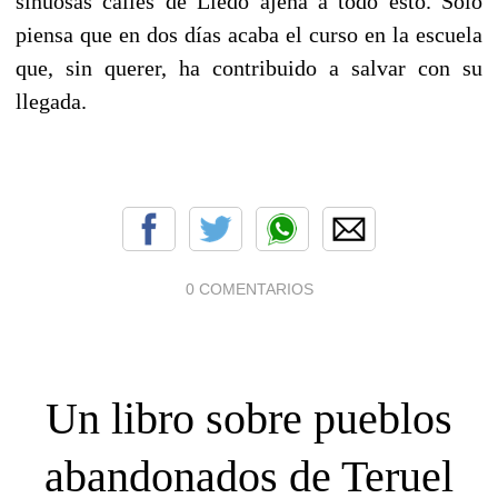
sinuosas calles de Lledó ajena a todo esto. Solo
piensa que en dos días acaba el curso en la escuela
que, sin querer, ha contribuido a salvar con su
llegada.
0 COMENTARIOS
Un libro sobre pueblos
abandonados de Teruel