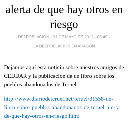
alerta de que hay otros en
riesgo
DESPOBLACION -
31 DE MAYO DE 2013 - 08:49
-
LA DESPOBLACIÓN EN ARAGÓN
Dejamos aquí esta noticia sobre nuestros amigos de
CEDDAR y la publicación de un libro sobre los
pueblos abandonados de Teruel.
http://www.diariodeteruel.net/teruel/31558-un-
libro-sobre-pueblos-abandonados-de-teruel-alerta-
de-que-hay-otros-en-riesgo.html