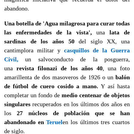
abandono.
Una botella de 'Agua milagrosa para curar todas
las enfermedades de la vista',
una
lata de
sardinas de los años 50
del siglo XX, una
cantimplora militar y
casquillos de la Guerra
Civil,
un salvoconducto de la posguerra,
una
revista filonazi de los años 40
, una foto
amarillenta de dos masoveros de 1926 o un
balón
de fútbol de cuero cosido a mano.
Y así hasta
completar un fondo de
medio centenar de objetos
singulares
recuperados en los últimos dos años en
los
27 núcleos de población que se han
abandonado en
Teruel
en los últimos tres cuartos
de siglo.