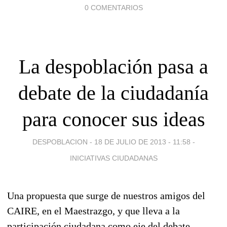
0 COMENTARIOS
La despoblación pasa a
debate de la ciudadanía
para conocer sus ideas
DESPOBLACION -
18 DE JULIO DE 2013 - 11:58
-
INICIATIVAS CIUDADANAS
Una propuesta que surge de nuestros amigos del
CAIRE, en el Maestrazgo, y que lleva a la
participación ciudadana como eje del debate.